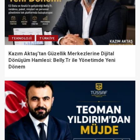
TEKNOLOJI
TÜRKIYE
Kazım Aktaş’tan Güzellik Merkezlerine Dijital
Dönüşüm Hamlesi: Belly.Tr ile Yönetimde Yeni
Dönem