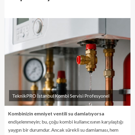
TeknikPRO İstanbul Kombi Servisi Profesyonel
Kombinizin emniyet ventili su damlatıyorsa
endişelenmeyin; bu, çoğu kombi kullanıcısının karşılaştığı
yaygın bir durumdur. Ancak sürekli su damlaması, hem