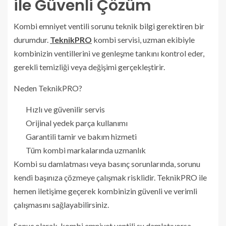
ile Güvenli Çözüm
Kombi emniyet ventili sorunu teknik bilgi gerektiren bir
durumdur.
TeknikPRO
kombi servisi, uzman ekibiyle
kombinizin ventillerini ve genleşme tankını kontrol eder,
gerekli temizliği veya değişimi gerçekleştirir.
Neden TeknikPRO?
Hızlı ve güvenilir servis
Orijinal yedek parça kullanımı
Garantili tamir ve bakım hizmeti
Tüm kombi markalarında uzmanlık
Kombi su damlatması veya basınç sorunlarında, sorunu
kendi başınıza çözmeye çalışmak risklidir. TeknikPRO ile
hemen iletişime geçerek kombinizin güvenli ve verimli
çalışmasını sağlayabilirsiniz.
Sonuç olarak, kombi emniyet ventili su damlatıyorsa,