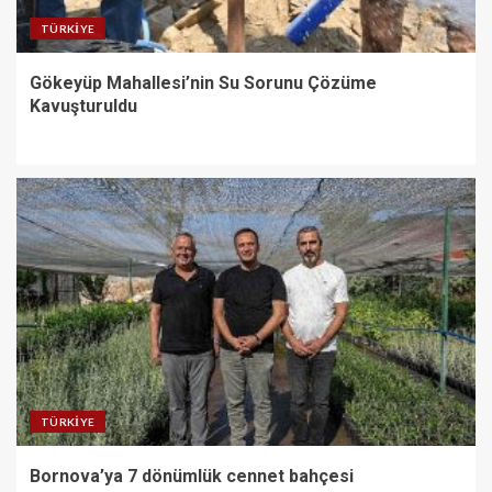
TÜRKIYE
Gökeyüp Mahallesi’nin Su Sorunu Çözüme
Kavuşturuldu
TÜRKIYE
Bornova’ya 7 dönümlük cennet bahçesi