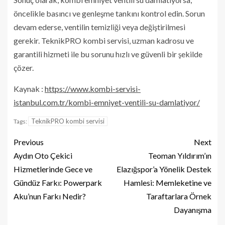
öncelikle basıncı ve genleşme tankını kontrol edin. Sorun
devam ederse, ventilin temizliği veya değiştirilmesi
gerekir. TeknikPRO kombi servisi, uzman kadrosu ve
garantili hizmeti ile bu sorunu hızlı ve güvenli bir şekilde
çözer.
Kaynak :
https://www.kombi-servisi-
istanbul.com.tr/kombi-emniyet-ventili-su-damlatiyor/
TeknikPRO kombi servisi
Tags:
Previous
Next
Aydın Oto Çekici
Teoman Yıldırım’ın
Hizmetlerinde Gece ve
Elazığspor’a Yönelik Destek
Gündüz Farkı: Powerpark
Hamlesi: Memleketine ve
Aku’nun Farkı Nedir?
Taraftarlara Örnek
Dayanışma