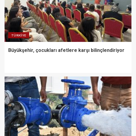
TÜRKIYE
Büyükşehir, çocukları afetlere karşı bilinçlendiriyor