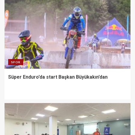
SPOR
Süper Enduro’da start Başkan Büyükakın’dan