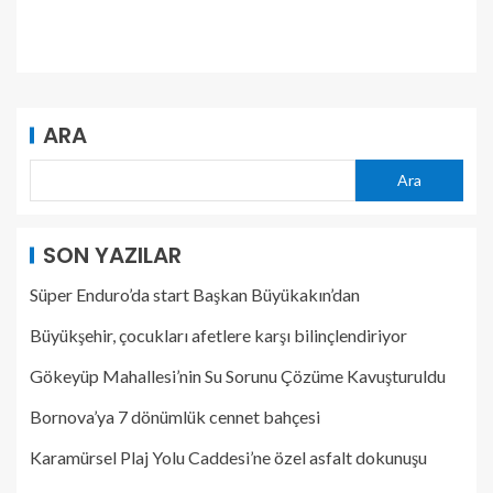
ARA
Ara
SON YAZILAR
Süper Enduro’da start Başkan Büyükakın’dan
Büyükşehir, çocukları afetlere karşı bilinçlendiriyor
Gökeyüp Mahallesi’nin Su Sorunu Çözüme Kavuşturuldu
Bornova’ya 7 dönümlük cennet bahçesi
Karamürsel Plaj Yolu Caddesi’ne özel asfalt dokunuşu