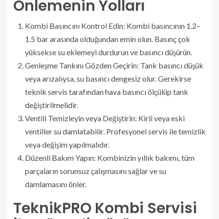
Önlemenin Yolları
Kombi Basıncını Kontrol Edin: Kombi basıncının 1.2–
1.5 bar arasında olduğundan emin olun. Basınç çok
yüksekse su eklemeyi durdurun ve basıncı düşürün.
Genleşme Tankını Gözden Geçirin: Tank basıncı düşük
veya arızalıysa, su basıncı dengesiz olur. Gerekirse
teknik servis tarafından hava basıncı ölçülüp tank
değiştirilmelidir.
Ventili Temizleyin veya Değiştirin: Kirli veya eski
ventiller su damlatabilir. Profesyonel servis ile temizlik
veya değişim yapılmalıdır.
Düzenli Bakım Yapın: Kombinizin yıllık bakımı, tüm
parçaların sorunsuz çalışmasını sağlar ve su
damlamasını önler.
TeknikPRO Kombi Servisi