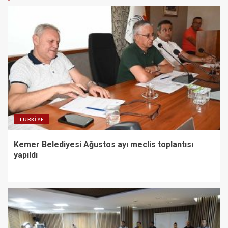
TÜRKIYE
Kemer Belediyesi Ağustos ayı meclis toplantısı
yapıldı