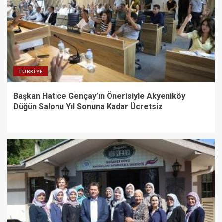
TÜRKIYE
Başkan Hatice Gençay’ın Önerisiyle Akyeniköy
Düğün Salonu Yıl Sonuna Kadar Ücretsiz