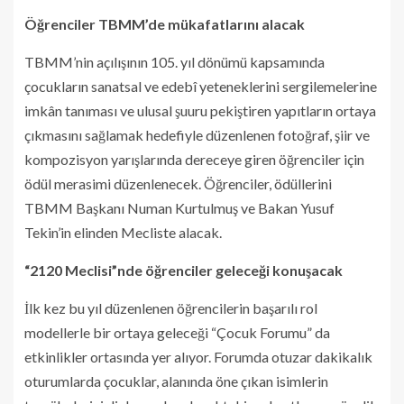
Öğrenciler TBMM’de mükafatlarını alacak
TBMM’nin açılışının 105. yıl dönümü kapsamında
çocukların sanatsal ve edebî yeteneklerini sergilemelerine
imkân tanıması ve ulusal şuuru pekiştiren yapıtların ortaya
çıkmasını sağlamak hedefiyle düzenlenen fotoğraf, şiir ve
kompozisyon yarışlarında dereceye giren öğrenciler için
ödül merasimi düzenlenecek. Öğrenciler, ödüllerini
TBMM Başkanı Numan Kurtulmuş ve Bakan Yusuf
Tekin’in elinden Mecliste alacak.
“2120 Meclisi”nde öğrenciler geleceği konuşacak
İlk kez bu yıl düzenlenen öğrencilerin başarılı rol
modellerle bir ortaya geleceği “Çocuk Forumu” da
etkinlikler ortasında yer alıyor. Forumda otuzar dakikalık
oturumlarda çocuklar, alanında öne çıkan isimlerin