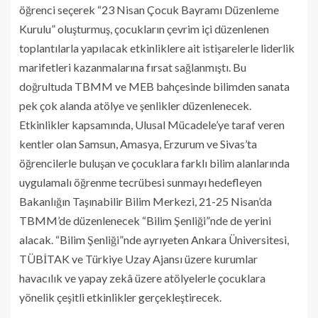
öğrenci seçerek “23 Nisan Çocuk Bayramı Düzenleme
Kurulu” oluşturmuş, çocukların çevrim içi düzenlenen
toplantılarla yapılacak etkinliklere ait istişarelerle liderlik
marifetleri kazanmalarına fırsat sağlanmıştı. Bu
doğrultuda TBMM ve MEB bahçesinde bilimden sanata
pek çok alanda atölye ve şenlikler düzenlenecek.
Etkinlikler kapsamında, Ulusal Mücadele’ye taraf veren
kentler olan Samsun, Amasya, Erzurum ve Sivas’ta
öğrencilerle buluşan ve çocuklara farklı bilim alanlarında
uygulamalı öğrenme tecrübesi sunmayı hedefleyen
Bakanlığın Taşınabilir Bilim Merkezi, 21-25 Nisan’da
TBMM’de düzenlenecek “Bilim Şenliği”nde de yerini
alacak. “Bilim Şenliği”nde ayrıyeten Ankara Üniversitesi,
TÜBİTAK ve Türkiye Uzay Ajansı üzere kurumlar
havacılık ve yapay zekâ üzere atölyelerle çocuklara
yönelik çeşitli etkinlikler gerçekleştirecek.