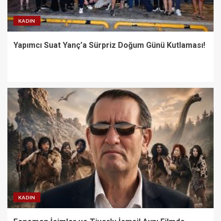
KADIN
Yapımcı Suat Yanç’a Sürpriz Doğum Günü Kutlaması!
KADIN