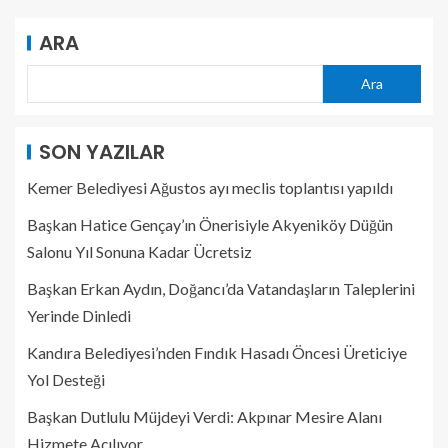
ARA
Ara
SON YAZILAR
Kemer Belediyesi Ağustos ayı meclis toplantısı yapıldı
Başkan Hatice Gençay’ın Önerisiyle Akyeniköy Düğün
Salonu Yıl Sonuna Kadar Ücretsiz
Başkan Erkan Aydın, Doğancı’da Vatandaşların Taleplerini
Yerinde Dinledi
Kandıra Belediyesi’nden Fındık Hasadı Öncesi Üreticiye
Yol Desteği
Başkan Dutlulu Müjdeyi Verdi: Akpınar Mesire Alanı
Hizmete Açılıyor