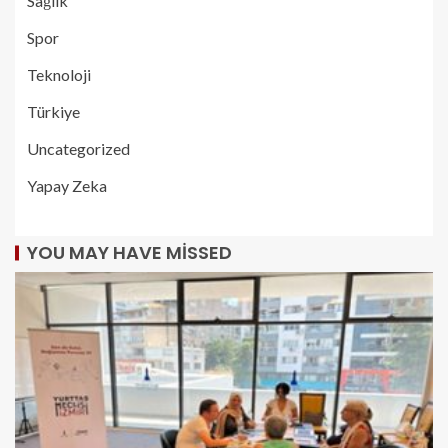
Sağlık
Spor
Teknoloji
Türkiye
Uncategorized
Yapay Zeka
YOU MAY HAVE MISSED