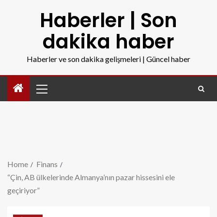
Haberler | Son
dakika haber
Haberler ve son dakika gelişmeleri | Güncel haber
Home
Finans
“Çin, AB ülkelerinde Almanya’nın pazar hissesini ele
geçiriyor”