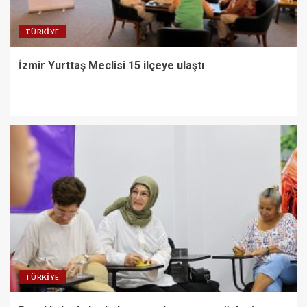
TÜRKIYE
İzmir Yurttaş Meclisi 15 ilçeye ulaştı
TÜRKIYE