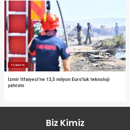
TÜRKIYE
İzmir İtfaiyesi’ne 13,5 milyon Euro’luk teknoloji
yatırımı
Biz Kimiz