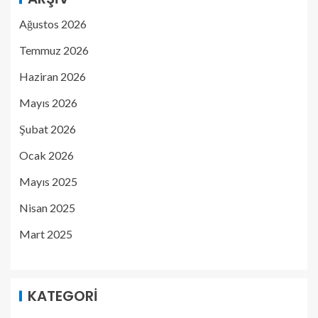
Ağustos 2026
Temmuz 2026
Haziran 2026
Mayıs 2026
Şubat 2026
Ocak 2026
Mayıs 2025
Nisan 2025
Mart 2025
KATEGORI