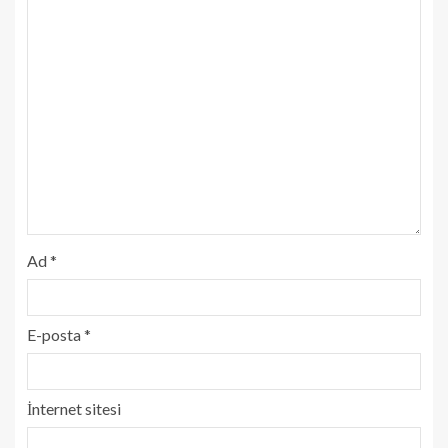
Ad
*
E-posta
*
İnternet sitesi