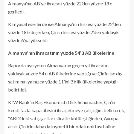
Almanya’nın AB’ye ihracatı yüzde 22’den yüzde 18’e
geriledi.
Kimyasal eserlerde ise Almanya’nın hissesi yüzde 22’den
yüzde 18’e düşerken, Çin’in hissesi yüzde 2’den yaklaşık
yüzde 6’ya yükseldi.
Almanya’nın ihracatının yüzde 54’ü AB ülkelerine
Raporda ayrıyeten Almanya’nın geçen yıl ihracatın
yaklaşık yüzde 54’ü AB ülkelerine yaptığı ve Çin’in ise dış
satımının yalnızca yüzde 11’ini Birlik ülkelerine yaptığı
belirtildi.
KfW Bank’ın Baş Ekonomisti Dirk Schumacher, Çin’in
kendi fazla kapasitesini ihraç etmeye çalıştığını belirterek,
“ABD’deki satış şartları süratle kötüleştiğinden, Avrupa
artık Çin için daha da kıymetli bir odak noktası haline