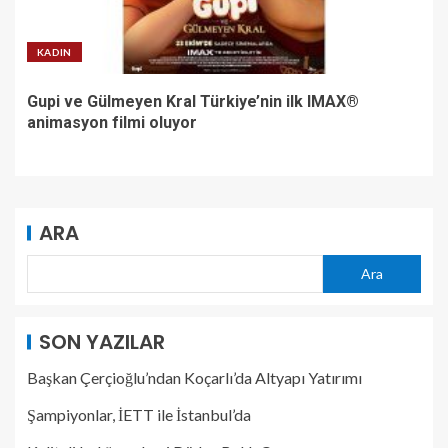
KADIN
Gupi ve Gülmeyen Kral Türkiye’nin ilk IMAX®
animasyon filmi oluyor
ARA
Ara
SON YAZILAR
Başkan Çerçioğlu’ndan Koçarlı’da Altyapı Yatırımı
Şampiyonlar, İETT ile İstanbul’da