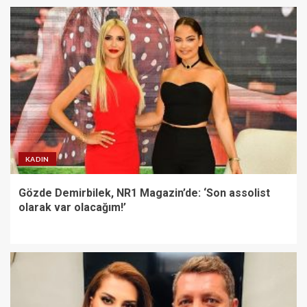
KADIN
Gözde Demirbilek, NR1 Magazin’de: ‘Son assolist
olarak var olacağım!’