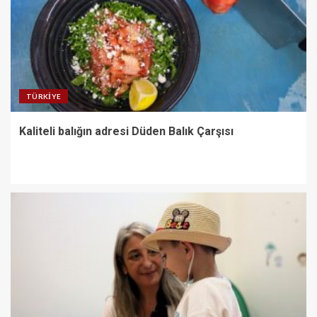
TÜRKIYE
Kaliteli balığın adresi Düden Balık Çarşısı