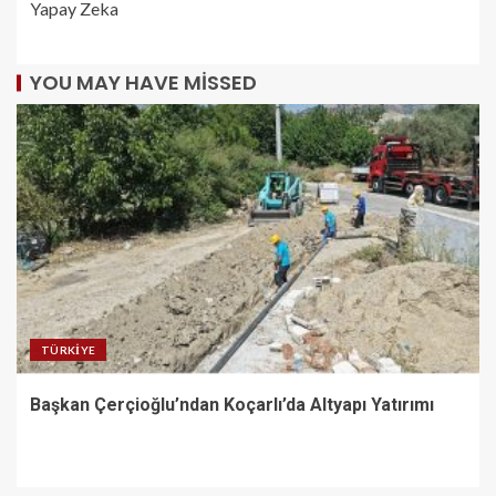
Yapay Zeka
YOU MAY HAVE MISSED
TÜRKIYE
Başkan Çerçioğlu’ndan Koçarlı’da Altyapı Yatırımı