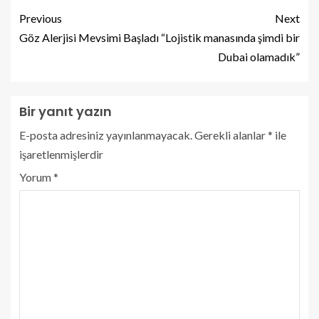
Previous
Next
Göz Alerjisi Mevsimi Başladı
“Lojistik manasında şimdi bir
Dubai olamadık”
Bir yanıt yazın
E-posta adresiniz yayınlanmayacak.
Gerekli alanlar
*
ile
işaretlenmişlerdir
Yorum
*