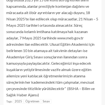
kapsamında, alanlar prestijiyle kontenjan dağılımı ve
müracaata ait öbür ayrıntıların yer alacağı duyuru, 18
Nisan 2025’te ilan edilecek olup müracaatlar, 21 Nisan – 5
Mayıs 2025 tarihleri ortasında alınacaktır. Süreç
sonucunda kelamlı imtihana katılmaya hak kazanan
adaylar, 7 Mayıs 2025 tarihinde www.meb.gov.tr
adresinden ilan edilecektir. Ulusal Eğitim Akademisi için
belirlenen 10 bin atamaya ait takvimin detayları ise
Akademiye Giriş Sınavı sonuçlarının ilanından sonra
kamuoyuyla paylaşılacaktır. Geleceğimizi inşa edecek
kuşakların yetiştirilmesinde vazife almak üzere eğitim
ailemize yeni katılacak öğretmenlerimizin atanma
süreçlerinin her kademesindeki tüm çalışmalar, mevzuat
çerçevesinde titizlikle yürütülecektir” (BSHA – Bilim ve
Sağlık Haber Ajansı)
2025
Öğretmen
Sınav
Tags: