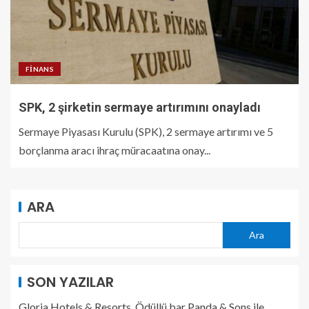
FINANS
SPK, 2 şirketin sermaye artırımını onayladı
Sermaye Piyasası Kurulu (SPK), 2 sermaye artırımı ve 5
borçlanma aracı ihraç müracaatına onay...
ARA
Ara
SON YAZILAR
Gloria Hotels & Resorts, Ödüllü bar Panda & Sons ile