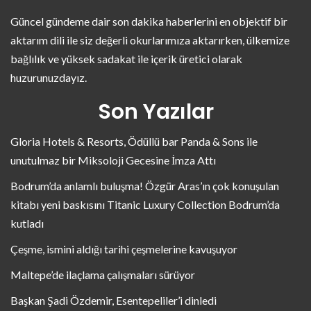
Güncel gündeme dair son dakika haberlerini en objektif bir
aktarım dili ile siz değerli okurlarımıza aktarırken, ülkemize
bağlılık ve yüksek sadakat ile içerik üretici olarak
huzurunuzdayız.
Son Yazılar
Gloria Hotels & Resorts, Ödüllü bar Panda & Sons ile
unutulmaz bir Miksoloji Gecesine İmza Attı
Bodrum’da anlamlı buluşma! Özgür Aras’ın çok konuşulan
kitabı yeni baskısını Titanic Luxury Collection Bodrum’da
kutladı
Çeşme, ismini aldığı tarihi çeşmelerine kavuşuyor
Maltepe’de ilaçlama çalışmaları sürüyor
Başkan Şadi Özdemir, Esentepeliler’i dinledi