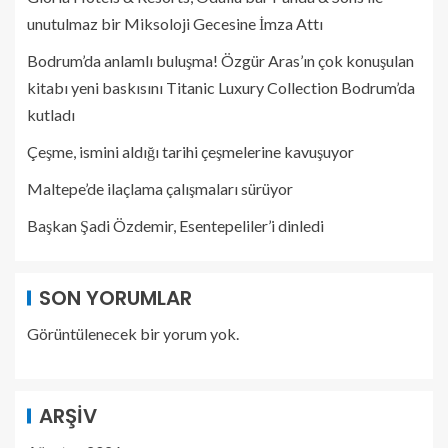
unutulmaz bir Miksoloji Gecesine İmza Attı
Bodrum’da anlamlı buluşma! Özgür Aras’ın çok konuşulan
kitabı yeni baskısını Titanic Luxury Collection Bodrum’da
kutladı
Çeşme, ismini aldığı tarihi çeşmelerine kavuşuyor
Maltepe’de ilaçlama çalışmaları sürüyor
Başkan Şadi Özdemir, Esentepeliler’i dinledi
SON YORUMLAR
Görüntülenecek bir yorum yok.
ARŞIV