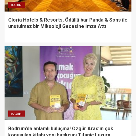
KADIN
Gloria Hotels & Resorts, Ödüllü bar Panda & Sons ile
unutulmaz bir Miksoloji Gecesine İmza Attı
KADIN
Bodrum’da anlamlı buluşma! Özgür Aras’ın çok
konuşulan kitabı yeni baskısını Titanic Luxury