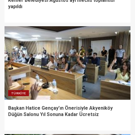
Kemer Belediyesi Ağustos ayı meclis toplantısı
yapıldı
TÜRKIYE
Başkan Hatice Gençay’ın Önerisiyle Akyeniköy
Düğün Salonu Yıl Sonuna Kadar Ücretsiz