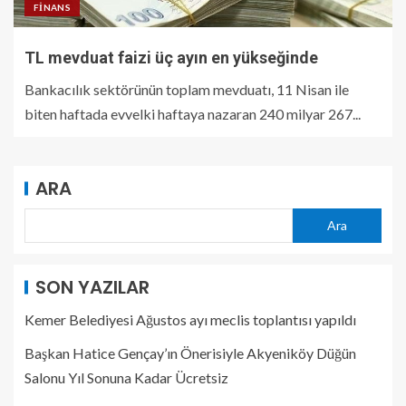
FINANS
TL mevduat faizi üç ayın en yükseğinde
Bankacılık sektörünün toplam mevduatı, 11 Nisan ile
biten haftada evvelki haftaya nazaran 240 milyar 267...
ARA
Ara
SON YAZILAR
Kemer Belediyesi Ağustos ayı meclis toplantısı yapıldı
Başkan Hatice Gençay’ın Önerisiyle Akyeniköy Düğün
Salonu Yıl Sonuna Kadar Ücretsiz