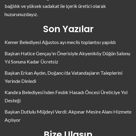
bağlılık ve yüksek sadakat ile içerik üretici olarak
huzurunuzdayız.
Son Yazılar
Kemer Belediyesi Ağustos ayı meclis toplantısı yapıldı
Başkan Hatice Gençay’ın Önerisiyle Akyeniköy Düğün Salonu
Yıl Sonuna Kadar Ücretsiz
Başkan Erkan Aydın, Doğancı’da Vatandaşların Taleplerini
Yerinde Dinledi
Kandıra Belediyesi’nden Fındık Hasadı Öncesi Üreticiye Yol
Desteği
Başkan Dutlulu Müjdeyi Verdi: Akpınar Mesire Alanı Hizmete
Açılıyor
Bize Ulaşın