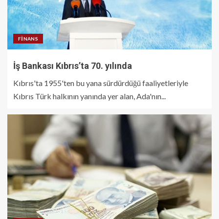
FINANS
İş Bankası Kıbrıs’ta 70. yılında
Kıbrıs'ta 1955'ten bu yana sürdürdüğü faaliyetleriyle
Kıbrıs Türk halkının yanında yer alan, Ada'nın...