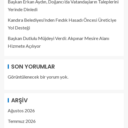
Başkan Erkan Aydın, Doğancı’da Vatandaşların Taleplerini
Yerinde Dinledi
Kandıra Belediyesi’nden Fındık Hasadı Öncesi Üreticiye
Yol Desteği
Başkan Dutlulu Müjdeyi Verdi: Akpınar Mesire Alanı
Hizmete Açılıyor
SON YORUMLAR
Görüntülenecek bir yorum yok.
ARŞIV
Ağustos 2026
Temmuz 2026