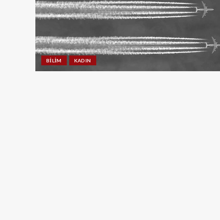
BILIM
KADIN