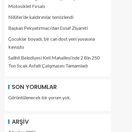
Motosiklet Fırsatı
Nilüfer’de kaldırımlar temizlendi
Başkan Pekyatırmacı’dan Esnaf Ziyareti
Çocuklar boyadı, bir can dost yeni yuvasına
kavuştu
Salihli Belediyesi Keli Mahallesi’nde 2 Bin 250
Ton Sıcak Asfalt Çalışmasını Tamamladı
SON YORUMLAR
Görüntülenecek bir yorum yok.
ARŞIV