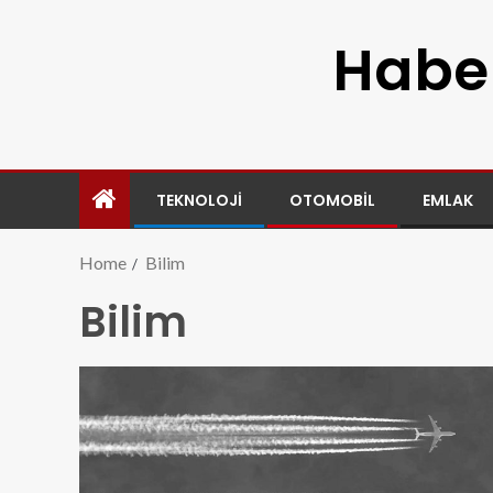
Haber
TEKNOLOJI
OTOMOBIL
EMLAK
Home
Bilim
Bilim