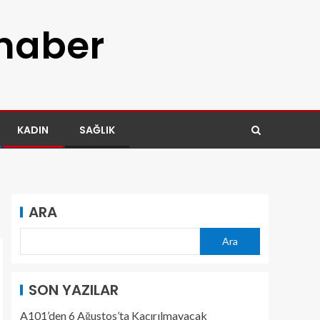
 haber
KADIN
SAĞLIK
ARA
Ara
SON YAZILAR
A101’den 6 Ağustos’ta Kaçırılmayacak