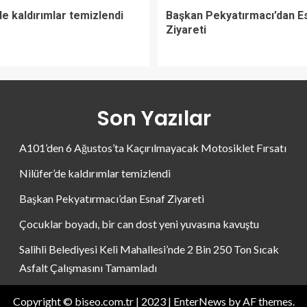
de kaldırımlar temizlendi
Başkan Pekyatırmacı’dan E
Ziyareti
Son Yazılar
A101’den 6 Ağustos’ta Kaçırılmayacak Motosiklet Fırsatı
Nilüfer’de kaldırımlar temizlendi
Başkan Pekyatırmacı’dan Esnaf Ziyareti
Çocuklar boyadı, bir can dost yeni yuvasına kavuştu
Salihli Belediyesi Keli Mahallesi’nde 2 Bin 250 Ton Sıcak
Asfalt Çalışmasını Tamamladı
Copyright © biseo.com.tr | 2023
|
EnterNews
by AF themes.