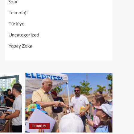
Spor
Teknoloji
Türkiye
Uncategorized
Yapay Zeka
TÜRKIYE