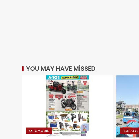
YOU MAY HAVE MISSED
OTOMOBIL
TÜRKIYE