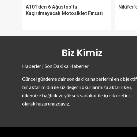
A101’den 6 Ağustos’ta
Nilüfer’
Kaçırılmayacak Motosiklet Fırsatı
Biz Kimiz
Haberler | Son Dakika Haberler
Güncel gündeme dair son dakika haberlerini en objektif
bir aktarım dili ile siz değerli okurlarımıza aktarırken,
ülkemize bağlılık ve yüksek sadakat ile içerik üretici
olarak huzurunuzdayız.