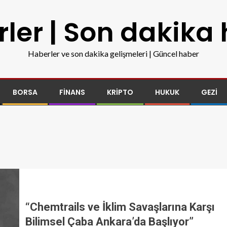
ler | Son dakika
Haberler ve son dakika gelişmeleri | Güncel haber
BORSA
FINANS
KRIPTO
HUKUK
GEZI
“Chemtrails ve İklim Savaşlarına Karşı
Bilimsel Çaba Ankara’da Başlıyor”