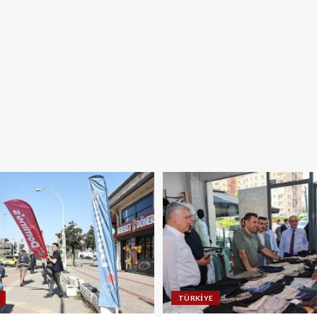
TÜRKIYE