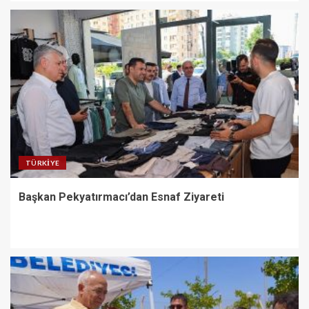
TÜRKIYE
Başkan Pekyatırmacı’dan Esnaf Ziyareti