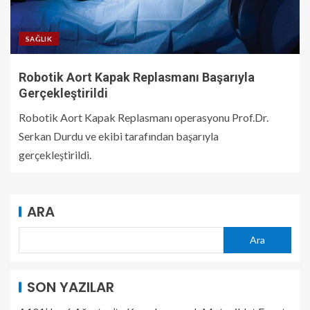
SAĞLIK
Robotik Aort Kapak Replasmanı Başarıyla
Gerçekleştirildi
Robotik Aort Kapak Replasmanı operasyonu Prof.Dr.
Serkan Durdu ve ekibi tarafından başarıyla
gerçekleştirildi.
ARA
Ara
SON YAZILAR