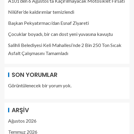
A101’den 6 Ağustos’ta Kaçırılmayacak Motosiklet Fırsatı
Nilüfer’de kaldırımlar temizlendi
Başkan Pekyatırmacı’dan Esnaf Ziyareti
Çocuklar boyadı, bir can dost yeni yuvasına kavuştu
Salihli Belediyesi Keli Mahallesi’nde 2 Bin 250 Ton Sıcak
Asfalt Çalışmasını Tamamladı
SON YORUMLAR
Görüntülenecek bir yorum yok.
ARŞIV
Ağustos 2026
Temmuz 2026