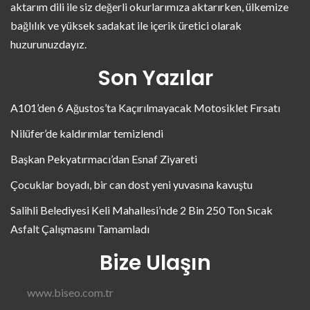
aktarım dili ile siz değerli okurlarımıza aktarırken, ülkemize
bağlılık ve yüksek sadakat ile içerik üretici olarak
huzurunuzdayız.
Son Yazılar
A101’den 6 Ağustos’ta Kaçırılmayacak Motosiklet Fırsatı
Nilüfer’de kaldırımlar temizlendi
Başkan Pekyatırmacı’dan Esnaf Ziyareti
Çocuklar boyadı, bir can dost yeni yuvasına kavuştu
Salihli Belediyesi Keli Mahallesi’nde 2 Bin 250 Ton Sıcak
Asfalt Çalışmasını Tamamladı
Bize Ulaşın
www.biseo.com.tr