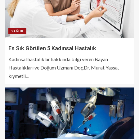
SAĞLIK
En Sık Görülen 5 Kadınsal Hastalık
Kadınsal hastalıklar hakkında bilgi veren Bayan
Hastalıkları ve Doğum Uzmanı Doç.Dr. Murat Yassa,
kıymetli...