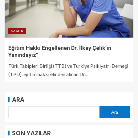
SAĞLIK
Eğitim Hakkı Engellenen Dr. İlkay Çelik’in
Yanındayız”
Türk Tabipleri Birliği (TTB) ve Türkiye Psikiyatri Derneği
(TPD), eğitim hakkı elinden alınan Dr....
ARA
Ara
SON YAZILAR