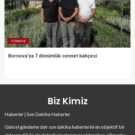
TÜRKIYE
Bornova’ya 7 dönümlük cennet bahçesi
Biz Kimiz
Haberler | Son Dakika Haberler
Güncel gündeme dair son dakika haberlerini en objektif bir
aktarım dili ile siz değerli okurlarımıza aktarırken, ülkemize