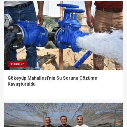
TÜRKIYE
Gökeyüp Mahallesi’nin Su Sorunu Çözüme
Kavuşturuldu