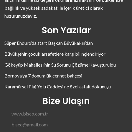
bağlılık ve yüksek sadakat ile içerik üretici olarak
huzurunuzdayız.
Son Yazılar
Süper Enduro’da start Başkan Büyükakın’dan
Büyükşehir, çocukları afetlere karşı bilinçlendiriyor
Gökeyüp Mahallesi’nin Su Sorunu Çözüme Kavuşturuldu
Bornova’ya 7 dönümlük cennet bahçesi
Karamürsel Plaj Yolu Caddesi’ne özel asfalt dokunuşu
Bize Ulaşın
www.biseo.com.tr
biseo@gmail.com