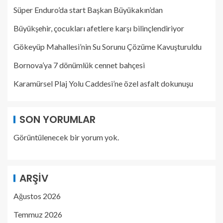
Süper Enduro’da start Başkan Büyükakın’dan
Büyükşehir, çocukları afetlere karşı bilinçlendiriyor
Gökeyüp Mahallesi’nin Su Sorunu Çözüme Kavuşturuldu
Bornova’ya 7 dönümlük cennet bahçesi
Karamürsel Plaj Yolu Caddesi’ne özel asfalt dokunuşu
SON YORUMLAR
Görüntülenecek bir yorum yok.
ARŞIV
Ağustos 2026
Temmuz 2026