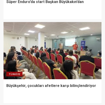
Süper Enduro’da start Başkan Büyükakın’dan
TÜRKIYE
Büyükşehir, çocukları afetlere karşı bilinçlendiriyor