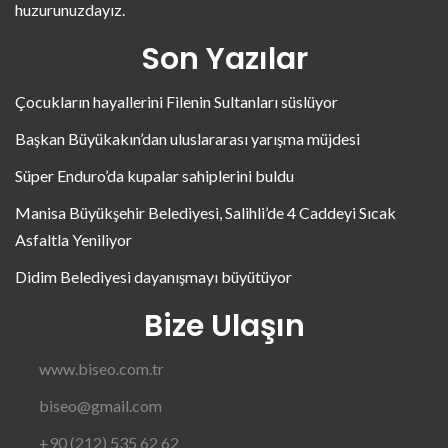
huzurunuzdayız.
Son Yazılar
Çocukların hayallerini Filenin Sultanları süslüyor
Başkan Büyükakın’dan uluslararası yarışma müjdesi
Süper Enduro’da kupalar sahiplerini buldu
Manisa Büyükşehir Belediyesi, Salihli’de 4 Caddeyi Sıcak
Asfaltla Yeniliyor
Didim Belediyesi dayanışmayı büyütüyor
Bize Ulaşın
www.biseo.com.tr
biseo@gmail.com
+90 (212) 535 62 62