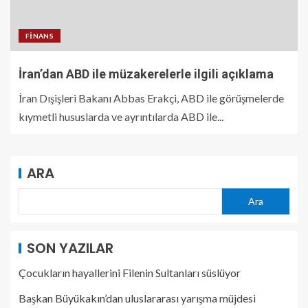
FINANS
İran’dan ABD ile müzakerelerle ilgili açıklama
İran Dışişleri Bakanı Abbas Erakçi, ABD ile görüşmelerde
kıymetli hususlarda ve ayrıntılarda ABD ile...
ARA
Ara
SON YAZILAR
Çocukların hayallerini Filenin Sultanları süslüyor
Başkan Büyükakın’dan uluslararası yarışma müjdesi