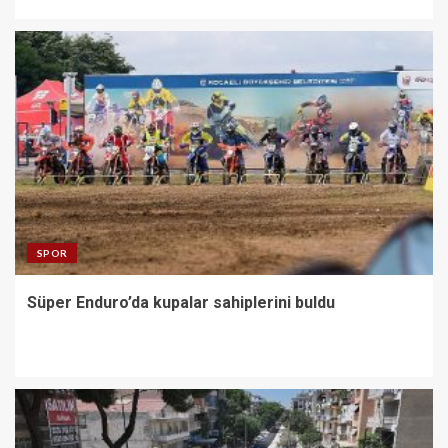
SPOR
Süper Enduro’da kupalar sahiplerini buldu