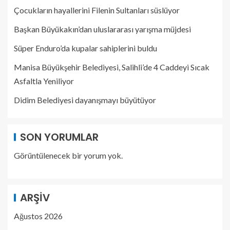
Çocukların hayallerini Filenin Sultanları süslüyor
Başkan Büyükakın’dan uluslararası yarışma müjdesi
Süper Enduro’da kupalar sahiplerini buldu
Manisa Büyükşehir Belediyesi, Salihli’de 4 Caddeyi Sıcak
Asfaltla Yeniliyor
Didim Belediyesi dayanışmayı büyütüyor
SON YORUMLAR
Görüntülenecek bir yorum yok.
ARŞIV
Ağustos 2026