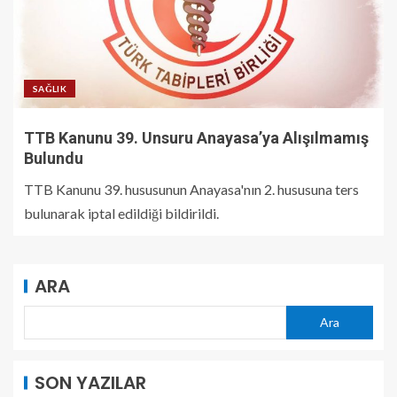
SAĞLIK
TTB Kanunu 39. Unsuru Anayasa’ya Alışılmamış
Bulundu
TTB Kanunu 39. hususunun Anayasa'nın 2. hususuna ters
bulunarak iptal edildiği bildirildi.
ARA
Ara
SON YAZILAR