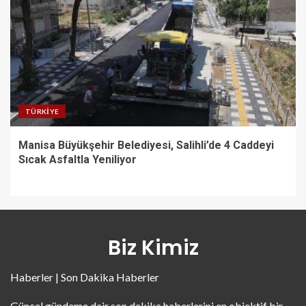
TÜRKIYE
Manisa Büyükşehir Belediyesi, Salihli’de 4 Caddeyi
Sıcak Asfaltla Yeniliyor
Biz Kimiz
Haberler | Son Dakika Haberler
Güncel gündeme dair son dakika haberlerini en objektif bir