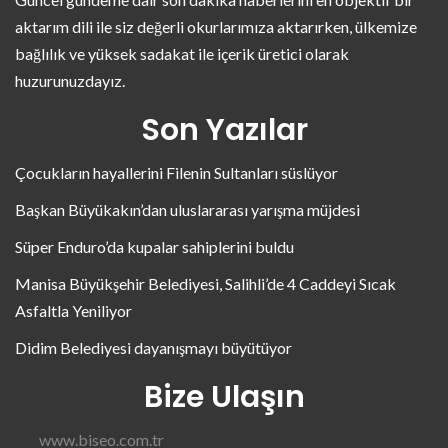
aktarım dili ile siz değerli okurlarımıza aktarırken, ülkemize
bağlılık ve yüksek sadakat ile içerik üretici olarak
huzurunuzdayız.
Son Yazılar
Çocukların hayallerini Filenin Sultanları süslüyor
Başkan Büyükakın’dan uluslararası yarışma müjdesi
Süper Enduro’da kupalar sahiplerini buldu
Manisa Büyükşehir Belediyesi, Salihli’de 4 Caddeyi Sıcak
Asfaltla Yeniliyor
Didim Belediyesi dayanışmayı büyütüyor
Bize Ulaşın
www.biseo.com.tr