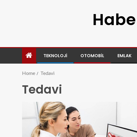
Haber
TEKNOLOJI
OTOMOBIL
EMLAK
Home
Tedavi
Tedavi