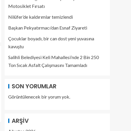
Motosiklet Fırsatı
Nilüfer’de kaldırımlar temizlendi
Başkan Pekyatırmacı’dan Esnaf Ziyareti
Çocuklar boyadı, bir can dost yeni yuvasına
kavuştu
Salihli Belediyesi Keli Mahallesi’nde 2 Bin 250
Ton Sıcak Asfalt Çalışmasını Tamamladı
SON YORUMLAR
Görüntülenecek bir yorum yok.
ARŞIV