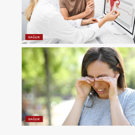
SAĞLIK
SAĞLIK