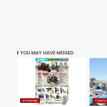
YOU MAY HAVE MISSED
OTOMOBIL
TÜRKIYE