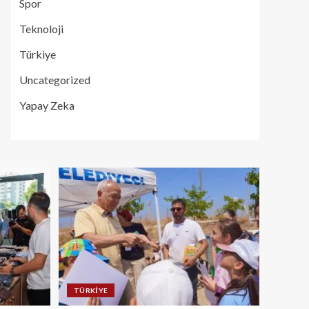
Spor
Teknoloji
Türkiye
Uncategorized
Yapay Zeka
TÜRKIYE