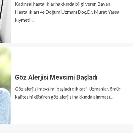
Kadınsal hastalıklar hakkında bilgi veren Bayan
Hastalıkları ve Doğum Uzmanı Doç.Dr. Murat Yassa,
kıymetli...
Göz Alerjisi Mevsimi Başladı
Göz alerjisi mevsimi başladı dikkat ! Uzmanlar, ömür
kalitesini düşüren göz alerjisi hakkında alınması...