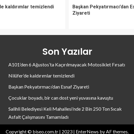
de kaldırımlar temizlendi
Başkan Pekyatırmacı’dan E
Ziyareti
Son Yazılar
A101’den 6 Ağustos’ta Kaçırılmayacak Motosiklet Fırsatı
Nilüfer’de kaldırımlar temizlendi
Başkan Pekyatırmacı’dan Esnaf Ziyareti
Çocuklar boyadı, bir can dost yeni yuvasına kavuştu
Salihli Belediyesi Keli Mahallesi’nde 2 Bin 250 Ton Sıcak
Asfalt Çalışmasını Tamamladı
Copyright © biseo.com.tr | 2023
|
EnterNews
by AF themes.