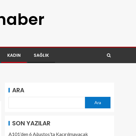
 haber
KADIN
SAĞLIK
ARA
Ara
SON YAZILAR
A101’den 6 Ağustos’ta Kaçırılmayacak