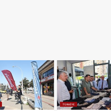
TÜRKIYE