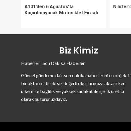
A101’den 6 Ağustos’ta
Nilüfer’
Kaçırılmayacak Motosiklet Fırsatı
Biz Kimiz
Haberler | Son Dakika Haberler
Güncel gündeme dair son dakika haberlerini en objektif
bir aktarım dili ile siz değerli okurlarımıza aktarırken,
ülkemize bağlılık ve yüksek sadakat ile içerik üretici
olarak huzurunuzdayız.