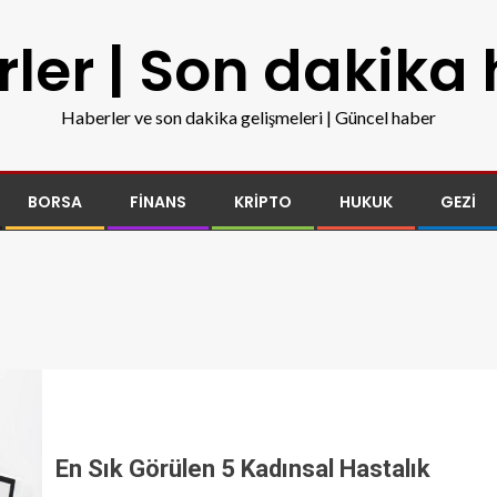
ler | Son dakika
Haberler ve son dakika gelişmeleri | Güncel haber
BORSA
FINANS
KRIPTO
HUKUK
GEZI
En Sık Görülen 5 Kadınsal Hastalık