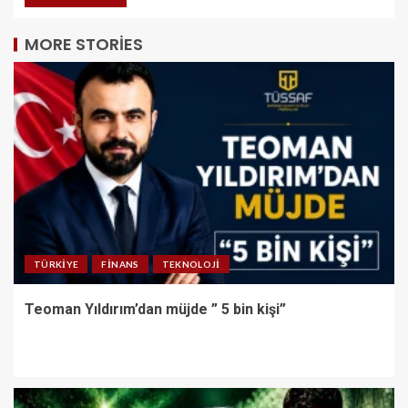
MORE STORIES
TÜRKIYE
FINANS
TEKNOLOJI
Teoman Yıldırım’dan müjde ” 5 bin kişi”