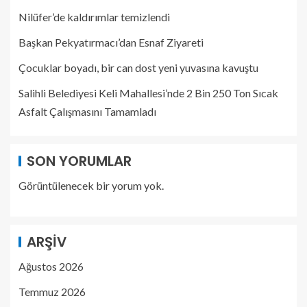
Nilüfer’de kaldırımlar temizlendi
Başkan Pekyatırmacı’dan Esnaf Ziyareti
Çocuklar boyadı, bir can dost yeni yuvasına kavuştu
Salihli Belediyesi Keli Mahallesi’nde 2 Bin 250 Ton Sıcak
Asfalt Çalışmasını Tamamladı
SON YORUMLAR
Görüntülenecek bir yorum yok.
ARŞIV
Ağustos 2026
Temmuz 2026