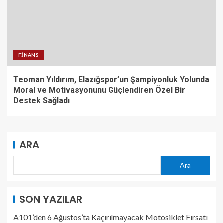
FINANS
Teoman Yıldırım, Elazığspor’un Şampiyonluk Yolunda
Moral ve Motivasyonunu Güçlendiren Özel Bir
Destek Sağladı
ARA
Ara
SON YAZILAR
A101’den 6 Ağustos’ta Kaçırılmayacak Motosiklet Fırsatı