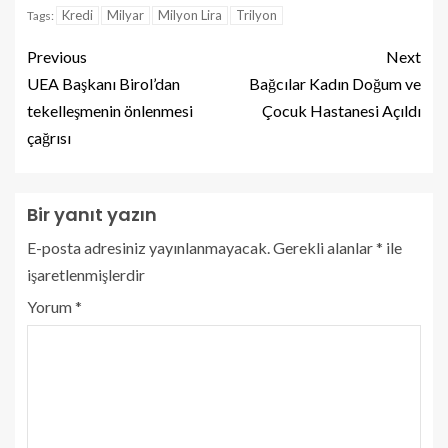
Kredi
Milyar
Milyon Lira
Trilyon
Tags:
Previous
Next
UEA Başkanı Birol’dan
Bağcılar Kadın Doğum ve
tekelleşmenin önlenmesi
Çocuk Hastanesi Açıldı
çağrısı
Bir yanıt yazın
E-posta adresiniz yayınlanmayacak.
Gerekli alanlar
*
ile
işaretlenmişlerdir
Yorum
*