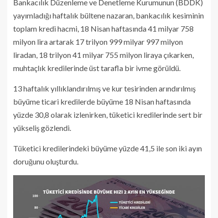
Bankacılık Düzenleme ve Denetleme Kurumunun (BDDK)
yayımladığı haftalık bültene nazaran, bankacılık kesiminin
toplam kredi hacmi, 18 Nisan haftasında 41 milyar 758
milyon lira artarak 17 trilyon 999 milyar 997 milyon
liradan, 18 trilyon 41 milyar 755 milyon liraya çıkarken,
muhtaçlık kredilerinde üst tarafla bir ivme görüldü.
13 haftalık yıllıklandırılmış ve kur tesirinden arındırılmış
büyüme ticari kredilerde büyüme 18 Nisan haftasında
yüzde 30,8 olarak izlenirken, tüketici kredilerinde sert bir
yükseliş gözlendi.
Tüketici kredilerindeki büyüme yüzde 41,5 ile son iki ayın
doruğunu oluşturdu.