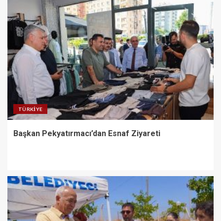
TÜRKIYE
Başkan Pekyatırmacı’dan Esnaf Ziyareti