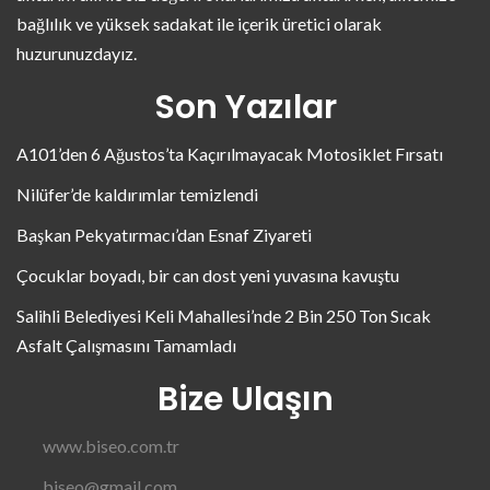
bağlılık ve yüksek sadakat ile içerik üretici olarak
huzurunuzdayız.
Son Yazılar
A101’den 6 Ağustos’ta Kaçırılmayacak Motosiklet Fırsatı
Nilüfer’de kaldırımlar temizlendi
Başkan Pekyatırmacı’dan Esnaf Ziyareti
Çocuklar boyadı, bir can dost yeni yuvasına kavuştu
Salihli Belediyesi Keli Mahallesi’nde 2 Bin 250 Ton Sıcak
Asfalt Çalışmasını Tamamladı
Bize Ulaşın
www.biseo.com.tr
biseo@gmail.com