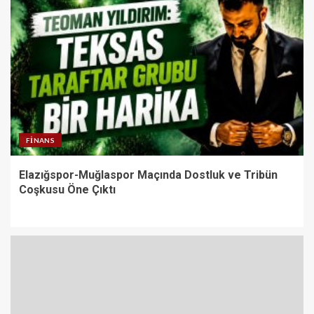
FINANS
Elazığspor-Muğlaspor Maçında Dostluk ve Tribün
Coşkusu Öne Çıktı