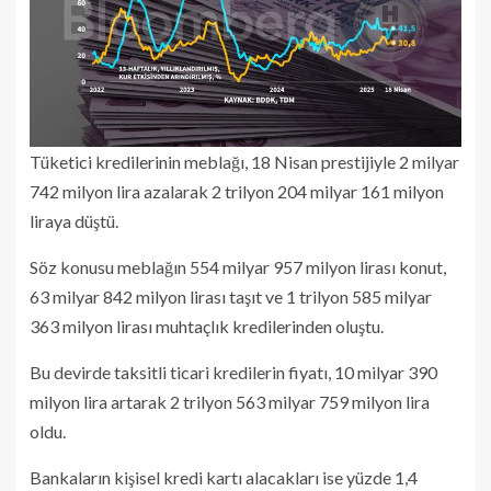
Tüketici kredilerinin meblağı, 18 Nisan prestijiyle 2 milyar
742 milyon lira azalarak 2 trilyon 204 milyar 161 milyon
liraya düştü.
Söz konusu meblağın 554 milyar 957 milyon lirası konut,
63 milyar 842 milyon lirası taşıt ve 1 trilyon 585 milyar
363 milyon lirası muhtaçlık kredilerinden oluştu.
Bu devirde taksitli ticari kredilerin fiyatı, 10 milyar 390
milyon lira artarak 2 trilyon 563 milyar 759 milyon lira
oldu.
Bankaların kişisel kredi kartı alacakları ise yüzde 1,4