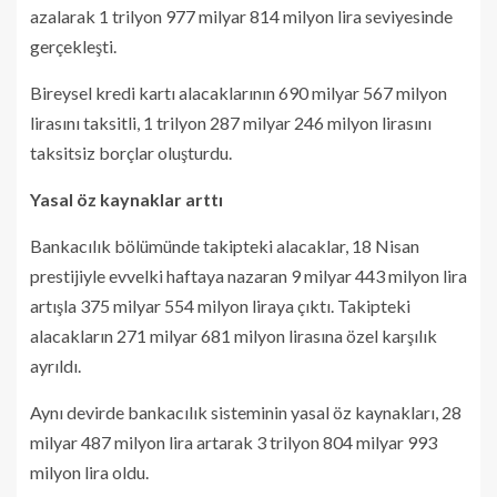
azalarak 1 trilyon 977 milyar 814 milyon lira seviyesinde
gerçekleşti.
Bireysel kredi kartı alacaklarının 690 milyar 567 milyon
lirasını taksitli, 1 trilyon 287 milyar 246 milyon lirasını
taksitsiz borçlar oluşturdu.
Yasal öz kaynaklar arttı
Bankacılık bölümünde takipteki alacaklar, 18 Nisan
prestijiyle evvelki haftaya nazaran 9 milyar 443 milyon lira
artışla 375 milyar 554 milyon liraya çıktı. Takipteki
alacakların 271 milyar 681 milyon lirasına özel karşılık
ayrıldı.
Aynı devirde bankacılık sisteminin yasal öz kaynakları, 28
milyar 487 milyon lira artarak 3 trilyon 804 milyar 993
milyon lira oldu.