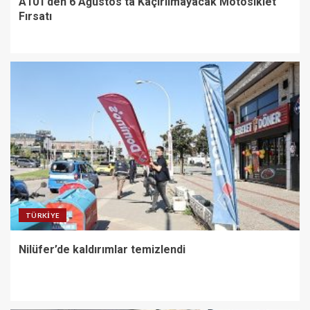
A101’den 6 Ağustos’ta Kaçırılmayacak Motosiklet
Fırsatı
TÜRKIYE
Nilüfer’de kaldırımlar temizlendi